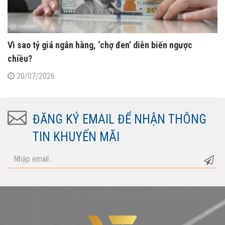
Vì sao tỷ giá ngân hàng, ‘chợ đen’ diễn biến ngược
chiều?
20/07/2026
ĐĂNG KÝ EMAIL ĐỂ NHẬN THÔNG
TIN KHUYẾN MÃI