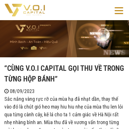
“CÙNG V.O.I CAPITAL GỌI THU VỀ TRONG
TỪNG HỘP BÁNH”
08/09/2023
Sắc nắng vàng rực rỡ của mùa hạ đã nhạt dần, thay thế
vào đó là chút gió heo may hiu hiu nhẹ của mùa thu len lỏi
qua từng cành cây, kẽ lá cho ta 1 cảm giác về Hà Nội rất
nhẹ nhàng bình an. Mùa thu đã về vương vấn trong từng