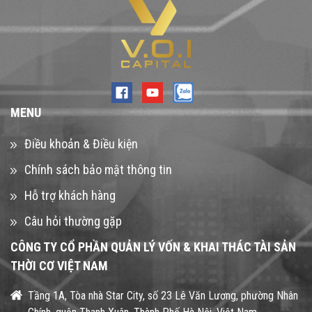
MENU
Điều khoản & Điều kiện
Chính sách bảo mật thông tin
Hỗ trợ khách hàng
Câu hỏi thường gặp
CÔNG TY CỔ PHẦN QUẢN LÝ VỐN & KHAI THÁC TÀI SẢN
THỜI CƠ VIỆT NAM
Tầng 1A, Tòa nhà Star City, số 23 Lê Văn Lương, phường Nhân