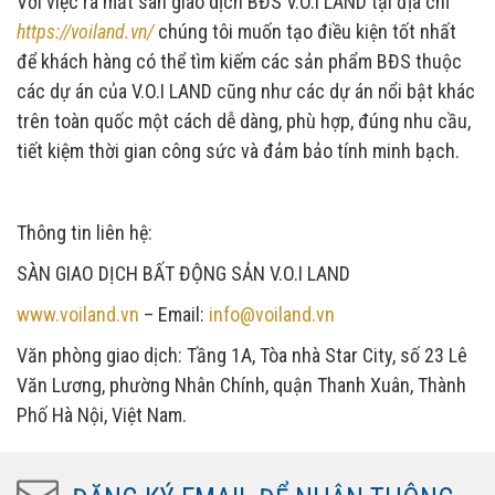
Với việc ra mắt sàn giao dịch BĐS V.O.I LAND tại địa chỉ
https://voiland.vn/
chúng tôi muốn tạo điều kiện tốt nhất
để khách hàng có thể tìm kiếm các sản phẩm BĐS thuộc
các dự án của V.O.I LAND cũng như các dự án nổi bật khác
trên toàn quốc một cách dễ dàng, phù hợp, đúng nhu cầu,
tiết kiệm thời gian công sức và đảm bảo tính minh bạch.
Thông tin liên hệ:
SÀN GIAO DỊCH BẤT ĐỘNG SẢN V.O.I LAND
www.voiland.vn
– Email:
info@voiland.vn
Văn phòng giao dịch: Tầng 1A, Tòa nhà Star City, số 23 Lê
Văn Lương, phường Nhân Chính, quận Thanh Xuân, Thành
Phố Hà Nội, Việt Nam.