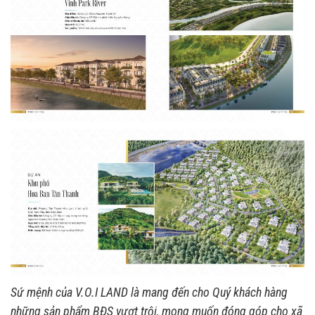
Sứ mệnh của V.O.I LAND là mang đến cho Quý khách hàng
những sản phẩm BĐS vượt trội, mong muốn đóng góp cho xã