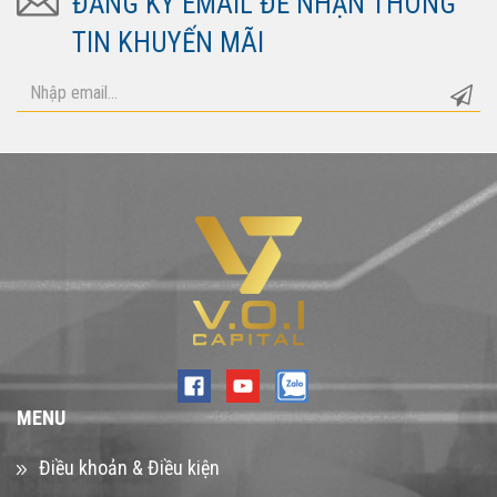
ĐĂNG KÝ EMAIL ĐỂ NHẬN THÔNG
TIN KHUYẾN MÃI
MENU
Điều khoản & Điều kiện