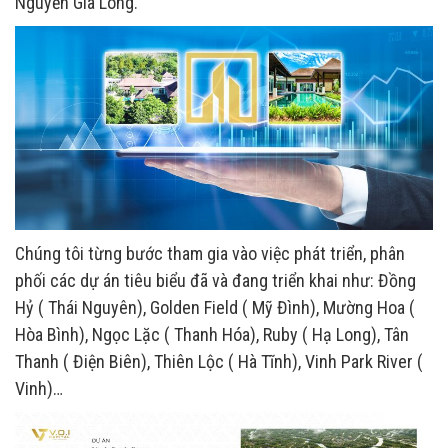
Nguyễn Gia Long.
Chúng tôi từng bước tham gia vào việc phát triển, phân
phối các dự án tiêu biểu đã và đang triển khai như: Đồng
Hỷ ( Thái Nguyên), Golden Field ( Mỹ Đình), Mường Hoa (
Hòa Bình), Ngọc Lặc ( Thanh Hóa), Ruby ( Hạ Long), Tân
Thanh ( Điện Biên), Thiên Lộc ( Hà Tĩnh), Vinh Park River (
Vinh)…