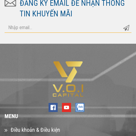
ĐĂNG KÝ EMAIL ĐỂ NHẬN THÔNG
TIN KHUYẾN MÃI
MENU
Điều khoản & Điều kiện