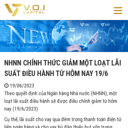
NHNN CHÍNH THỨC GIẢM MỘT LOẠT LÃI
SUẤT ĐIỀU HÀNH TỪ HÔM NAY 19/6
19/06/2023
Theo quyết định của Ngân hàng Nhà nước (NHNN), một
loạt lãi suất điều hành sẽ được điều chỉnh giảm từ hôm
nay (19/6/2023)
Cụ thể, lãi suất cho vay qua đêm trong thanh toán điện tử
liên ngân hàng và cho vay bù đắp thiếu hụt vốn trong