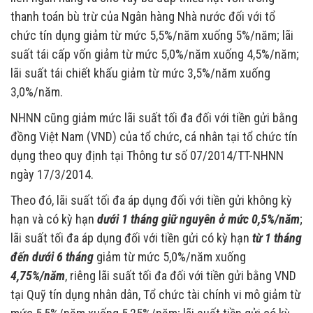
thanh toán bù trừ của Ngân hàng Nhà nước đối với tổ
chức tín dụng giảm từ mức 5,5%/năm xuống 5%/năm; lãi
suất tái cấp vốn giảm từ mức 5,0%/năm xuống 4,5%/năm;
lãi suất tái chiết khấu giảm từ mức 3,5%/năm xuống
3,0%/năm.
NHNN cũng giảm mức lãi suất tối đa đối với tiền gửi bằng
đồng Việt Nam (VND) của tổ chức, cá nhân tại tổ chức tín
dụng theo quy định tại Thông tư số 07/2014/TT-NHNN
ngày 17/3/2014.
Theo đó, lãi suất tối đa áp dụng đối với tiền gửi không kỳ
hạn và có kỳ hạn
dưới 1 tháng giữ nguyên ở mức
0,5%/năm
;
lãi suất tối đa áp dụng đối với tiền gửi có kỳ hạn
từ 1 tháng
đến dưới 6 tháng
giảm từ mức 5,0%/năm xuống
4,75%/năm
, riêng lãi suất tối đa đối với tiền gửi bằng VND
tại Quỹ tín dụng nhân dân, Tổ chức tài chính vi mô giảm từ