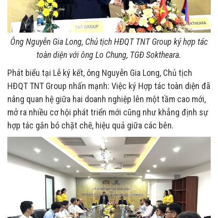
Ông Nguyễn Gia Long, Chủ tịch HĐQT TNT Group ký hợp tác
toàn diện với ông Lo Chung, TGĐ Soktheara.
Phát biểu tại Lễ ký kết, ông Nguyễn Gia Long, Chủ tịch
HĐQT TNT Group nhấn mạnh: Việc ký Hợp tác toàn diện đã
nâng quan hệ giữa hai doanh nghiệp lên một tầm cao mới,
mở ra nhiều cơ hội phát triển mới cũng như khẳng định sự
hợp tác gắn bó chặt chẽ, hiệu quả giữa các bên.