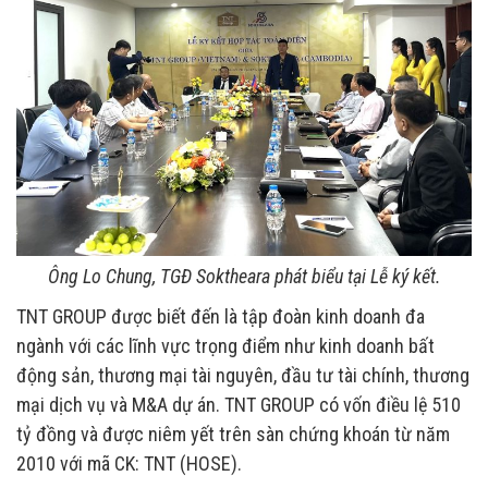
Ông Lo Chung, TGĐ Soktheara phát biểu tại Lễ ký kết.
TNT GROUP được biết đến là tập đoàn kinh doanh đa
ngành với các lĩnh vực trọng điểm như kinh doanh bất
động sản, thương mại tài nguyên, đầu tư tài chính, thương
mại dịch vụ và M&A dự án. TNT GROUP có vốn điều lệ 510
tỷ đồng và được niêm yết trên sàn chứng khoán từ năm
2010 với mã CK: TNT (HOSE).