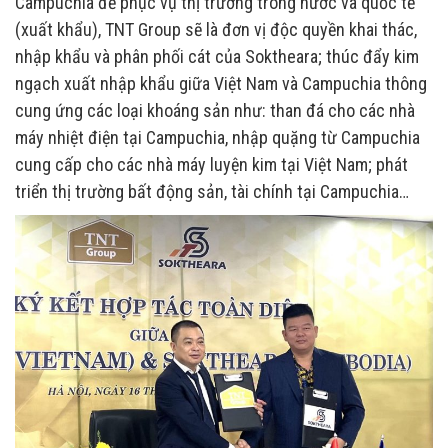
Campuchia để phục vụ thị trường trong nước và quốc tế
(xuất khẩu), TNT Group sẽ là đơn vị độc quyền khai thác,
nhập khẩu và phân phối cát của Soktheara; thúc đẩy kim
ngạch xuất nhập khẩu giữa Việt Nam và Campuchia thông
cung ứng các loại khoáng sản như: than đá cho các nhà
máy nhiệt điện tại Campuchia, nhập quặng từ Campuchia
cung cấp cho các nhà máy luyện kim tại Việt Nam; phát
triển thị trường bất động sản, tài chính tại Campuchia…