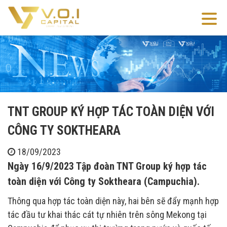
TNT GROUP KÝ HỢP TÁC TOÀN DIỆN VỚI
CÔNG TY SOKTHEARA
18/09/2023
Ngày 16/9/2023 Tập đoàn TNT Group ký hợp tác
toàn diện với Công ty Soktheara (Campuchia).
Thông qua hợp tác toàn diện này, hai bên sẽ đẩy mạnh hợp
tác đầu tư khai thác cát tự nhiên trên sông Mekong tại