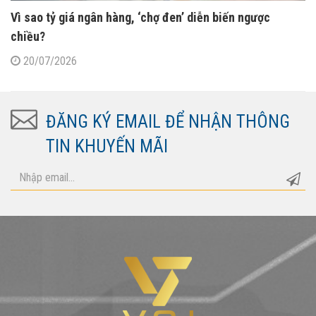
Vì sao tỷ giá ngân hàng, ‘chợ đen’ diễn biến ngược
chiều?
20/07/2026
ĐĂNG KÝ EMAIL ĐỂ NHẬN THÔNG
TIN KHUYẾN MÃI