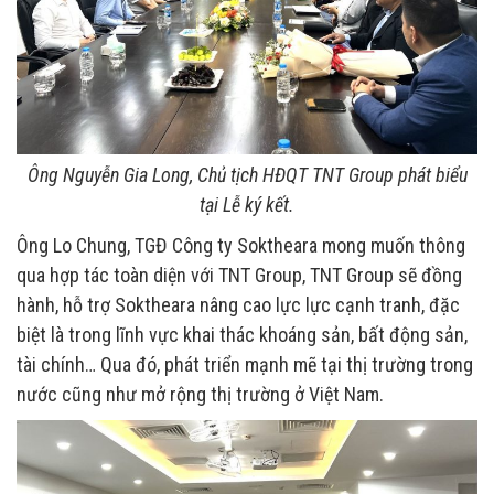
Ông Nguyễn Gia Long, Chủ tịch HĐQT TNT Group phát biểu
tại Lễ ký kết.
Ông Lo Chung, TGĐ Công ty Soktheara mong muốn thông
qua hợp tác toàn diện với TNT Group, TNT Group sẽ đồng
hành, hỗ trợ Soktheara nâng cao lực lực cạnh tranh, đặc
biệt là trong lĩnh vực khai thác khoáng sản, bất động sản,
tài chính… Qua đó, phát triển mạnh mẽ tại thị trường trong
nước cũng như mở rộng thị trường ở Việt Nam.