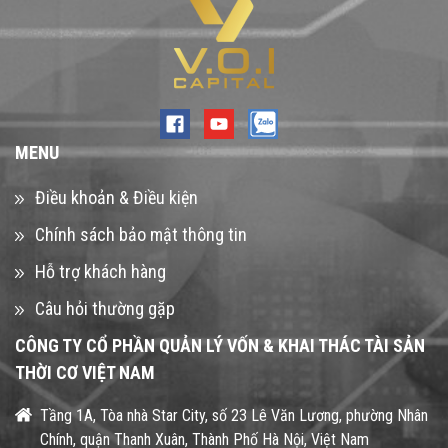
MENU
Điều khoản & Điều kiện
Chính sách bảo mật thông tin
Hỗ trợ khách hàng
Câu hỏi thường gặp
CÔNG TY CỔ PHẦN QUẢN LÝ VỐN & KHAI THÁC TÀI SẢN
THỜI CƠ VIỆT NAM
Tầng 1A, Tòa nhà Star City, số 23 Lê Văn Lương, phường Nhân
Chính, quận Thanh Xuân, Thành Phố Hà Nội, Việt Nam