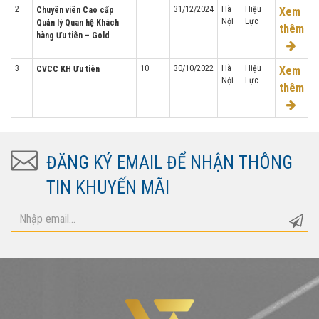
2
31/12/2024
Hà
Hiệu
Chuyên viên Cao cấp
Xem
Nội
Lực
Quản lý Quan hệ Khách
thêm
hàng Ưu tiên – Gold
3
10
30/10/2022
Hà
Hiệu
CVCC KH Ưu tiên
Xem
Nội
Lực
thêm
ĐĂNG KÝ EMAIL ĐỂ NHẬN THÔNG
TIN KHUYẾN MÃI