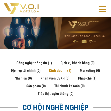
Công nghệ thông tin
(1)
Dịch vụ khách hàng
(0)
Dịch vụ tài chính
(0)
Kinh doanh
(3)
Marketing
(0)
Nhân sự
(0)
Nhân viên CSKH
(0)
Pháp chế
(1)
Sản phẩm
(0)
Tài chính kế toán
(0)
Tiếp thị truyền thông
(0)
CƠ HỘI NGHỀ NGHIỆP